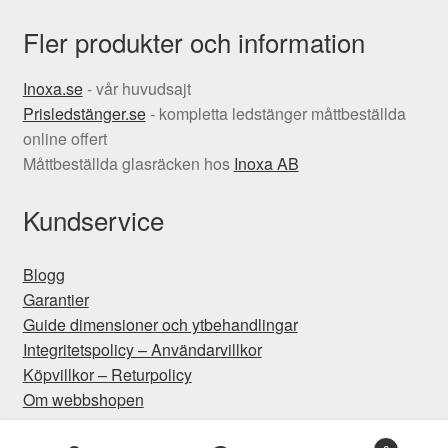
Fler produkter och information
Inoxa.se
- vår huvudsajt
Prisledstänger.se
- kompletta ledstänger måttbeställda
online offert
Måttbeställda glasräcken hos
Inoxa AB
Kundservice
Blogg
Garantier
Guide dimensioner och ytbehandlingar
Integritetspolicy – Användarvillkor
Köpvillkor – Returpolicy
Om webbshopen