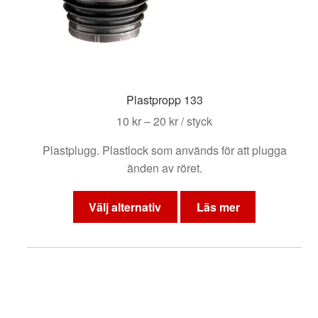
kan
väljas
på
produktsidan
Plastpropp 133
Prisintervall:
10
kr
–
20
kr
/ styck
10 kr
Plastplugg. Plastlock som används för att plugga
till
änden av röret.
20 kr
Den
här
Välj alternativ
Läs mer
produkten
har
flera
varianter.
De
olika