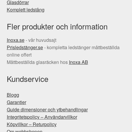
Glasdörrar
Komplett ledstång
Fler produkter och information
Inoxa.se
- vår huvudsajt
Prisledstänger.se
- kompletta ledstänger måttbeställda
online offert
Måttbeställda glasräcken hos
Inoxa AB
Kundservice
Blogg
Garantier
Guide dimensioner och ytbehandlingar
Integritetspolicy – Användarvillkor
Köpvillkor – Returpolicy
Om webbshopen