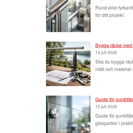
Rund eller fyrkant
för ditt projekt.
Bygga räcke med l
14 juli 2026
Ska du bygga räcke
mått och material 
Guide för punktfäste
12 juli 2026
Guide för punktfäs
glaspartier i prakt