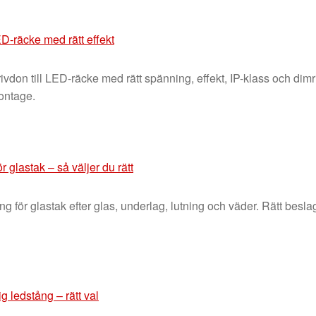
LED-räcke med rätt effekt
ivdon till LED-räcke med rätt spänning, effekt, IP-klass och dimr
montage.
r glastak – så väljer du rätt
ing för glastak efter glas, underlag, lutning och väder. Rätt besla
g ledstång – rätt val