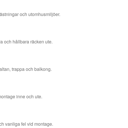
nfästningar och utomhusmiljöer.
a och hållbara räcken ute.
altan, trappa och balkong.
 montage inne och ute.
ch vanliga fel vid montage.