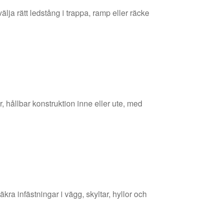
älja rätt ledstång i trappa, ramp eller räcke
, hållbar konstruktion inne eller ute, med
kra infästningar i vägg, skyltar, hyllor och