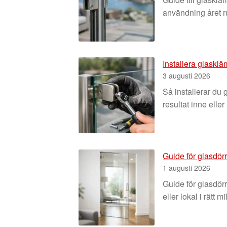
användning året r
Installera glaskl
3 augusti 2026
Så installerar du 
resultat inne eller 
Guide för glasdörr
1 augusti 2026
Guide för glasdörr
eller lokal i rätt mi