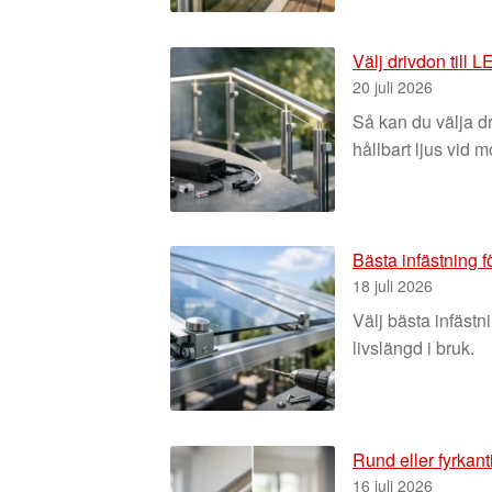
Välj drivdon till 
20 juli 2026
Så kan du välja dr
hållbart ljus vid 
Bästa infästning fö
18 juli 2026
Välj bästa infästn
livslängd i bruk.
Rund eller fyrkanti
16 juli 2026