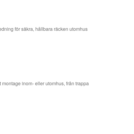
gledning för säkra, hållbara räcken utomhus
ert montage inom- eller utomhus, från trappa