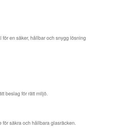
l för en säker, hållbar och snygg lösning
 beslag för rätt miljö.
 för säkra och hållbara glasräcken.