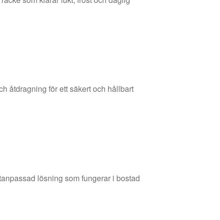
h åtdragning för ett säkert och hållbart
måttanpassad lösning som fungerar i bostad