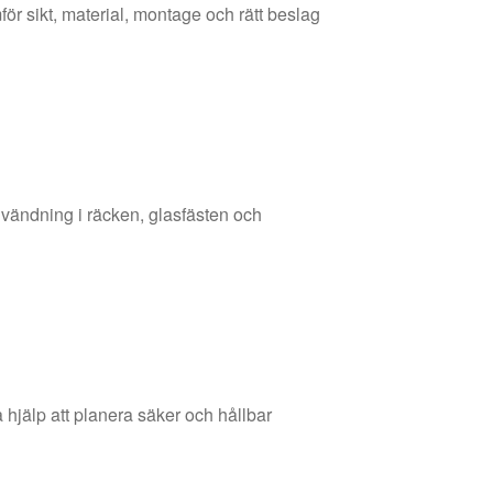
mför sikt, material, montage och rätt beslag
nvändning i räcken, glasfästen och
 hjälp att planera säker och hållbar