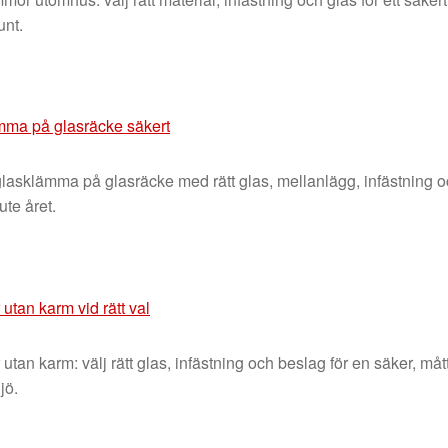
unt.
ämma på glasräcke säkert
glasklämma på glasräcke med rätt glas, mellanlägg, infästning oc
ute året.
 utan karm vid rätt val
 utan karm: välj rätt glas, infästning och beslag för en säker, 
ljö.