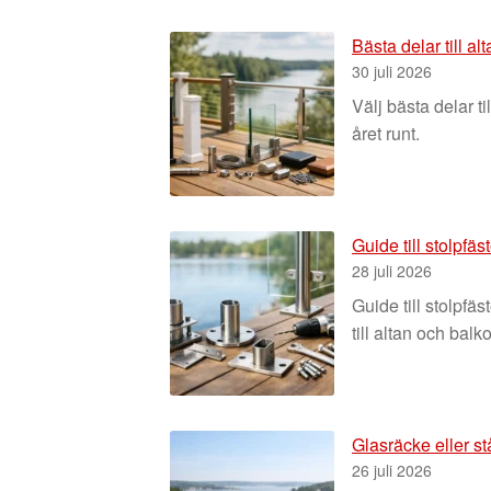
Bästa delar till al
30 juli 2026
Välj bästa delar t
året runt.
Guide till stolpfä
28 juli 2026
Guide till stolpfä
till altan och balk
Glasräcke eller stå
26 juli 2026