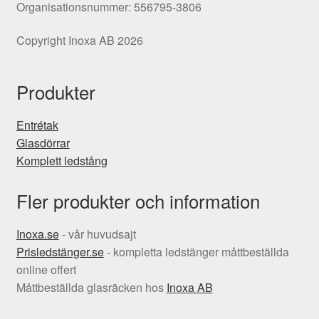
Organisationsnummer: 556795-3806
Copyright Inoxa AB 2026
Produkter
Entrétak
Glasdörrar
Komplett ledstång
Fler produkter och information
Inoxa.se
- vår huvudsajt
Prisledstänger.se
- kompletta ledstänger måttbeställda
online offert
Måttbeställda glasräcken hos
Inoxa AB