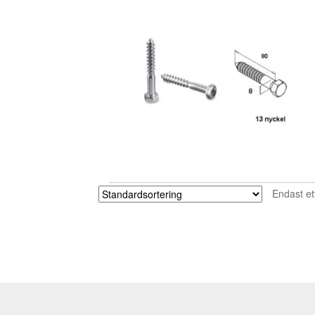
Endast et