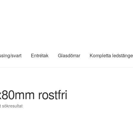
ssing/svart
Entrétak
Glasdörrar
Kompletta ledstänge
x80mm rostfri
t sökresultat