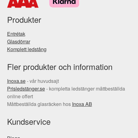
Produkter
Entrétak
Glasdörrar
Komplett ledstång
Fler produkter och information
Inoxa.se
- vår huvudsajt
Prisledstänger.se
- kompletta ledstänger måttbeställda
online offert
Måttbeställda glasräcken hos
Inoxa AB
Kundservice