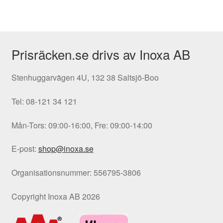
på
produktsidan
Prisräcken.se drivs av Inoxa AB
Stenhuggarvägen 4U, 132 38 Saltsjö-Boo
Tel: 08-121 34 121
Mån-Tors: 09:00-16:00, Fre: 09:00-14:00
E-post:
shop@inoxa.se
Organisationsnummer: 556795-3806
Copyright Inoxa AB 2026