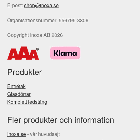
E-post:
shop@inoxa.se
Organisationsnummer: 556795-3806
Copyright Inoxa AB 2026
Produkter
Entrétak
Glasdörrar
Komplett ledstång
Fler produkter och information
Inoxa.se
- vår huvudsajt