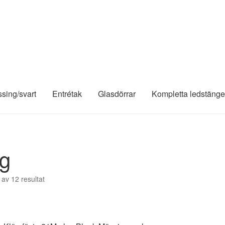
ssing/svart
Entrétak
Glasdörrar
Kompletta ledstänge
ng
 av 12 resultat