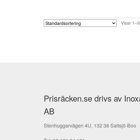
Visar 1–9
Prisräcken.se drivs av Inox
AB
Stenhuggarvägen 4U, 132 38 Saltsjö-Boo