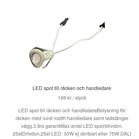
LED spot till räcken och handledare
169
kr
/ styck
LED spot till räcken och handledareBelysning för
räcken med rund rostfri handledare samt ledstänger
vägg.3 års garantiMax antal LED spot/drivdon:
25stDrivdon:25st LED: 30W ej dimbart eller 75W DALI