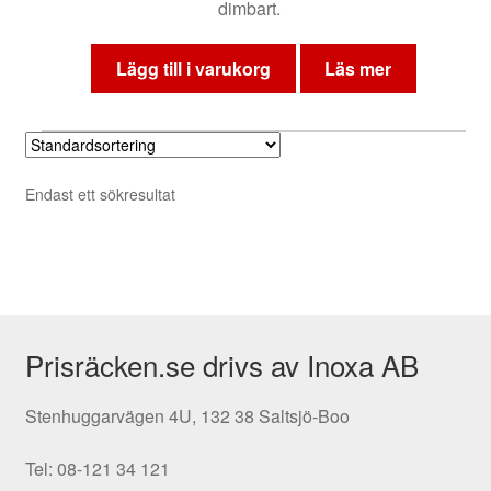
dimbart.
Lägg till i varukorg
Läs mer
Endast ett sökresultat
Prisräcken.se drivs av Inoxa AB
Stenhuggarvägen 4U, 132 38 Saltsjö-Boo
Tel: 08-121 34 121