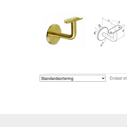
Endast et