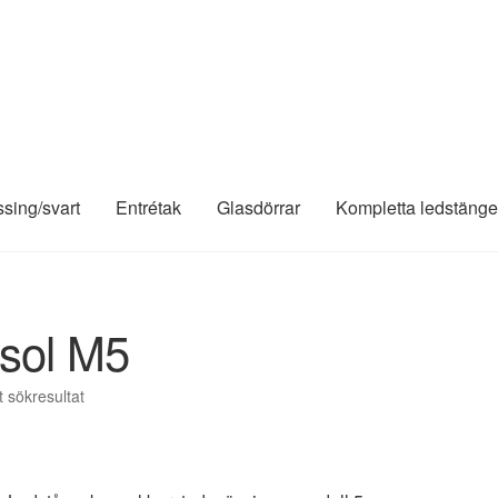
ssing/svart
Entrétak
Glasdörrar
Kompletta ledstänge
sol M5
t sökresultat