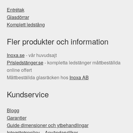
Entrétak
Glasdörrar
Komplett ledstång
Fler produkter och information
Inoxa.se
- vår huvudsajt
Prisledstänger.se
- kompletta ledstänger måttbeställda
online offert
Måttbeställda glasräcken hos
Inoxa AB
Kundservice
Blogg
Garantier
Guide dimensioner och ytbehandlingar
Integritetspolicy – Användarvillkor