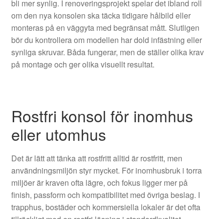
bli mer synlig. I renoveringsprojekt spelar det ibland roll
om den nya konsolen ska täcka tidigare hålbild eller
monteras på en väggyta med begränsat mått. Slutligen
bör du kontrollera om modellen har dold infästning eller
synliga skruvar. Båda fungerar, men de ställer olika krav
på montage och ger olika visuellt resultat.
Rostfri konsol för inomhus
eller utomhus
Det är lätt att tänka att rostfritt alltid är rostfritt, men
användningsmiljön styr mycket. För inomhusbruk i torra
miljöer är kraven ofta lägre, och fokus ligger mer på
finish, passform och kompatibilitet med övriga beslag. I
trapphus, bostäder och kommersiella lokaler är det ofta