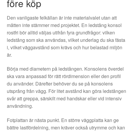
före köp
Den vanligaste felkällan är inte materialvalet utan att
måtten inte stämmer med projektet. En ledstång konsol
rostfri bör alltid väljas utifrån fyra grundfrågor: vilken
ledstång som ska användas, vilket underlag du ska fästa
i, vilket väggavstånd som krävs och hur belastad miljön
är.
Börja med diametern på ledstången. Konsolens överdel
ska vara anpassad för rätt rördimension eller den profil
du använder. Därefter behöver du se på konsolens
utsprång från vägg. För litet avstånd kan göra ledstången
svår att greppa, särskilt med handskar eller vid intensiv
användning.
Fotplattan är nästa punkt. En större väggplatta kan ge
bättre lastfördelning, men kräver också utrymme och kan