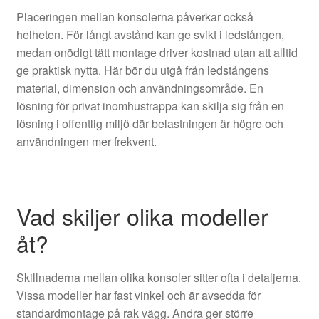
Placeringen mellan konsolerna påverkar också
helheten. För långt avstånd kan ge svikt i ledstången,
medan onödigt tätt montage driver kostnad utan att alltid
ge praktisk nytta. Här bör du utgå från ledstångens
material, dimension och användningsområde. En
lösning för privat inomhustrappa kan skilja sig från en
lösning i offentlig miljö där belastningen är högre och
användningen mer frekvent.
Vad skiljer olika modeller
åt?
Skillnaderna mellan olika konsoler sitter ofta i detaljerna.
Vissa modeller har fast vinkel och är avsedda för
standardmontage på rak vägg. Andra ger större