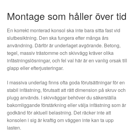
Montage som håller över tid
En korrekt monterad konsol ska inte bara sitta fast vid
slutbesiktning. Den ska fungera efter många års
användning. Därför är underlaget avgörande. Betong,
tegel, massiv trästomme och skivvägg kräver olika
infästningslösningar, och fel val här är en vanlig orsak till
glapp eller efterjusteringar.
I massiva underlag finns ofta goda förutsättningar för en
stabil infästning, förutsatt att rätt dimension på skruv och
plugg används. I skivväggar behöver du säkerställa
bakomliggande förstärkning eller välja infästning som är
godkänd för aktuell belastning. Det räcker inte att
konsolen i sig är kraftig om väggen inte kan ta upp
lasten.