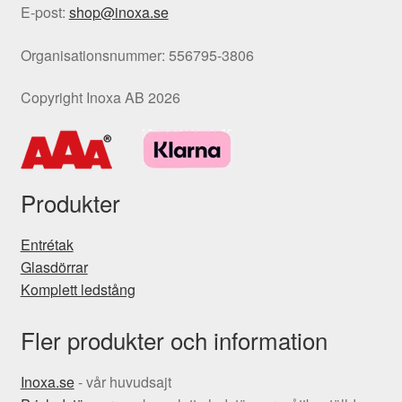
E-post:
shop@inoxa.se
Organisationsnummer: 556795-3806
Copyright Inoxa AB 2026
Produkter
Entrétak
Glasdörrar
Komplett ledstång
Fler produkter och information
Inoxa.se
- vår huvudsajt