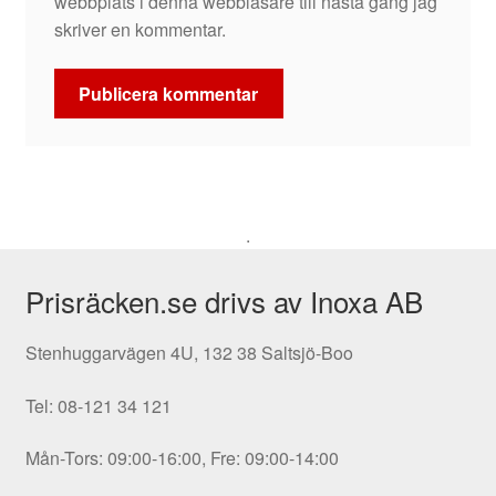
webbplats i denna webbläsare till nästa gång jag
skriver en kommentar.
.
Prisräcken.se drivs av Inoxa AB
Stenhuggarvägen 4U, 132 38 Saltsjö-Boo
Tel: 08-121 34 121
Mån-Tors: 09:00-16:00, Fre: 09:00-14:00