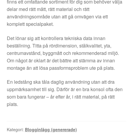
finns ett omfattande sortiment för dig som behöver välja
delar med rätt mått, rätt material och rätt
användningsområde utan att gå omvägen via ett
komplett specialpaket.
Det lönar sig att kontrollera tekniska data innan
beställning. Titta på rördimension, stålkvalitet, yta,
centrumavstånd, byggmått och rekommenderad miljö.
Om något är oklart är det bättre att stämma av innan
montage än att lösa passformsproblem ute på plats.
En ledstång ska tåla daglig användning utan att dra
uppmärksamhet till sig. Därför är en bra konsol ofta den
som bara fungerar – år efter år, i rätt material, på rätt
plats.
Kategori:
Blogginlägg (genererade)