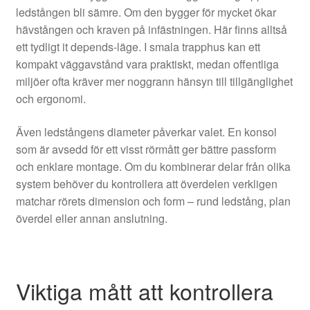
ledstången bli sämre. Om den bygger för mycket ökar
hävstången och kraven på infästningen. Här finns alltså
ett tydligt it depends-läge. I smala trapphus kan ett
kompakt väggavstånd vara praktiskt, medan offentliga
miljöer ofta kräver mer noggrann hänsyn till tillgänglighet
och ergonomi.
Även ledstångens diameter påverkar valet. En konsol
som är avsedd för ett visst rörmått ger bättre passform
och enklare montage. Om du kombinerar delar från olika
system behöver du kontrollera att överdelen verkligen
matchar rörets dimension och form – rund ledstång, plan
överdel eller annan anslutning.
Viktiga mått att kontrollera