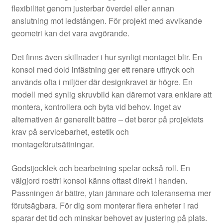
flexibilitet genom justerbar överdel eller annan
anslutning mot ledstången. För projekt med avvikande
geometri kan det vara avgörande.
Det finns även skillnader i hur synligt montaget blir. En
konsol med dold infästning ger ett renare uttryck och
används ofta i miljöer där designkravet är högre. En
modell med synlig skruvbild kan däremot vara enklare att
montera, kontrollera och byta vid behov. Inget av
alternativen är generellt bättre – det beror på projektets
krav på servicebarhet, estetik och
montageförutsättningar.
Godstjocklek och bearbetning spelar också roll. En
välgjord rostfri konsol känns oftast direkt i handen.
Passningen är bättre, ytan jämnare och toleranserna mer
förutsägbara. För dig som monterar flera enheter i rad
sparar det tid och minskar behovet av justering på plats.