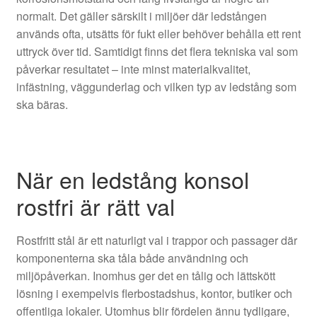
normalt. Det gäller särskilt i miljöer där ledstången
används ofta, utsätts för fukt eller behöver behålla ett rent
uttryck över tid. Samtidigt finns det flera tekniska val som
påverkar resultatet – inte minst materialkvalitet,
infästning, väggunderlag och vilken typ av ledstång som
ska bäras.
När en ledstång konsol
rostfri är rätt val
Rostfritt stål är ett naturligt val i trappor och passager där
komponenterna ska tåla både användning och
miljöpåverkan. Inomhus ger det en tålig och lättskött
lösning i exempelvis flerbostadshus, kontor, butiker och
offentliga lokaler. Utomhus blir fördelen ännu tydligare,