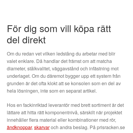
För dig som vill köpa rätt
del direkt
Om du redan vet vilken ledstång du arbetar med blir
valet enklare. Då handlar det främst om att matcha
diameter, stålkvalitet, väggavstånd och infästning mot
underlaget. Om du däremot bygger upp ett system från
grunden är det ofta klokt att se konsolen som en del av
hela lösningen, inte som en separat artikel.
Hos en fackinriktad leverantör med brett sortiment är det
lättare att hitta rätt komponentnivå, särskilt när projektet
innehåller flera material eller kombinationer med rör,
ändknoppar
,
skarvar
och andra beslag. På prisracken.se