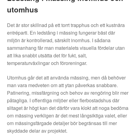
utomhus
Det är stor skillnad på ett torrt trapphus och ett kustnära
entréparti. En ledstång i mässing fungerar bäst där
miljön är kontrollerad, särskilt inomhus. I sådana
sammanhang får man materialets visuella fördelar utan
att lika snabbt utsätta det för fukt, salt,
temperaturväxlingar och föroreningar.
Utomhus går det att använda mässing, men då behöver
man vara medveten om att ytan påverkas snabbare.
Patinering, missfärgning och behov av rengöring blir mer
påtagliga. I offentliga miljöer eller flerbostadshus där
slitaget är högt kan det därför vara klokt att noga bedöma
om mässing verkligen är det mest långsiktiga valet, eller
om mässingsfärgade detaljer bör begränsas till mer
skyddade delar av projektet.