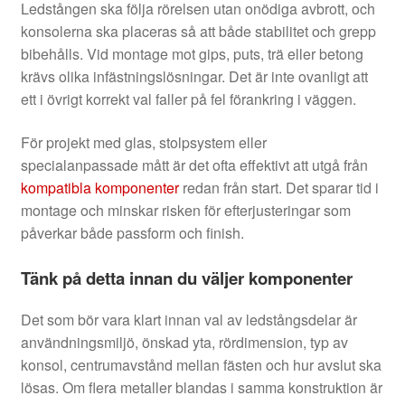
Ledstången ska följa rörelsen utan onödiga avbrott, och
konsolerna ska placeras så att både stabilitet och grepp
bibehålls. Vid montage mot gips, puts, trä eller betong
krävs olika infästningslösningar. Det är inte ovanligt att
ett i övrigt korrekt val faller på fel förankring i väggen.
För projekt med glas, stolpsystem eller
specialanpassade mått är det ofta effektivt att utgå från
kompatibla komponenter
redan från start. Det sparar tid i
montage och minskar risken för efterjusteringar som
påverkar både passform och finish.
Tänk på detta innan du väljer komponenter
Det som bör vara klart innan val av ledstångsdelar är
användningsmiljö, önskad yta, rördimension, typ av
konsol, centrumavstånd mellan fästen och hur avslut ska
lösas. Om flera metaller blandas i samma konstruktion är