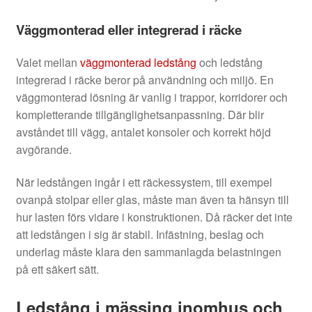
Väggmonterad eller integrerad i räcke
Valet mellan
väggmonterad ledstång
och ledstång
integrerad i räcke beror på användning och miljö. En
väggmonterad lösning är vanlig i trappor, korridorer och
kompletterande tillgänglighetsanpassning. Där blir
avståndet till vägg, antalet konsoler och korrekt höjd
avgörande.
När ledstången ingår i ett räckessystem, till exempel
ovanpå stolpar eller glas, måste man även ta hänsyn till
hur lasten förs vidare i konstruktionen. Då räcker det inte
att ledstången i sig är stabil. Infästning, beslag och
underlag måste klara den sammanlagda belastningen
på ett säkert sätt.
Ledstång i mässing inomhus och