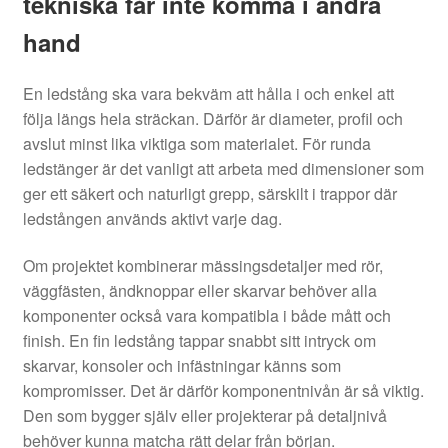
tekniska får inte komma i andra
hand
En ledstång ska vara bekväm att hålla i och enkel att
följa längs hela sträckan. Därför är diameter, profil och
avslut minst lika viktiga som materialet. För runda
ledstänger är det vanligt att arbeta med dimensioner som
ger ett säkert och naturligt grepp, särskilt i trappor där
ledstången används aktivt varje dag.
Om projektet kombinerar mässingsdetaljer med rör,
väggfästen, ändknoppar eller skarvar behöver alla
komponenter också vara kompatibla i både mått och
finish. En fin ledstång tappar snabbt sitt intryck om
skarvar, konsoler och infästningar känns som
kompromisser. Det är därför komponentnivån är så viktig.
Den som bygger själv eller projekterar på detaljnivå
behöver kunna matcha rätt delar från början.