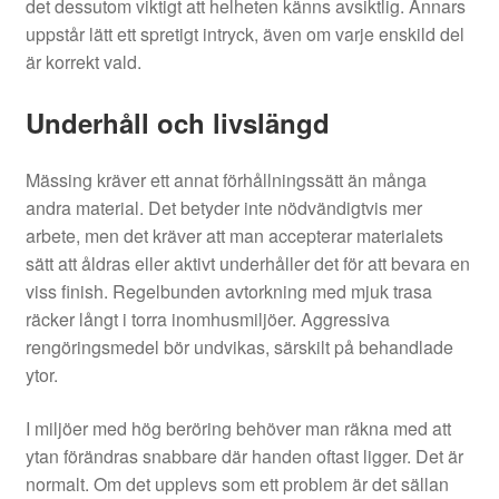
det dessutom viktigt att helheten känns avsiktlig. Annars
uppstår lätt ett spretigt intryck, även om varje enskild del
är korrekt vald.
Underhåll och livslängd
Mässing kräver ett annat förhållningssätt än många
andra material. Det betyder inte nödvändigtvis mer
arbete, men det kräver att man accepterar materialets
sätt att åldras eller aktivt underhåller det för att bevara en
viss finish. Regelbunden avtorkning med mjuk trasa
räcker långt i torra inomhusmiljöer. Aggressiva
rengöringsmedel bör undvikas, särskilt på behandlade
ytor.
I miljöer med hög beröring behöver man räkna med att
ytan förändras snabbare där handen oftast ligger. Det är
normalt. Om det upplevs som ett problem är det sällan