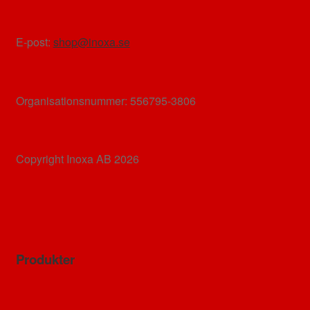
E-post:
shop@inoxa.se
Organisationsnummer: 556795-3806
Copyright Inoxa AB 2026
Produkter