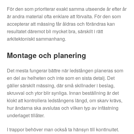
För den som prioriterar exakt samma utseende år efter år
är andra material ofta enklare att förvalta. För den som
accepterar att mässing får åldras och förändras kan
resultatet däremot bli mycket bra, särskilt i rätt
arkitektoniskt sammanhang.
Montage och planering
Det mesta fungerar bättre när ledstången planeras som
en del av helheten och inte som en sista detalj. Det
gäller särskilt mässing, där små skillnader i beslag,
skruvval och ytor blir synliga. Innan beställning är det
klokt att kontrollera ledstångens längd, om skarv krävs,
hur ändarna ska avslutas och vilken typ av infästning
underlaget tillåter.
I trappor behöver man också ta hänsyn till kontinuitet.