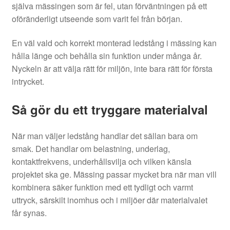
själva mässingen som är fel, utan förväntningen på ett
oföränderligt utseende som varit fel från början.
En väl vald och korrekt monterad ledstång i mässing kan
hålla länge och behålla sin funktion under många år.
Nyckeln är att välja rätt för miljön, inte bara rätt för första
intrycket.
Så gör du ett tryggare materialval
När man väljer ledstång handlar det sällan bara om
smak. Det handlar om belastning, underlag,
kontaktfrekvens, underhållsvilja och vilken känsla
projektet ska ge. Mässing passar mycket bra när man vill
kombinera säker funktion med ett tydligt och varmt
uttryck, särskilt inomhus och i miljöer där materialvalet
får synas.