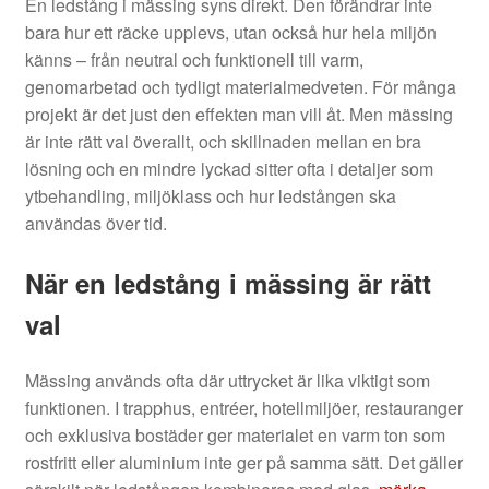
En ledstång i mässing syns direkt. Den förändrar inte
bara hur ett räcke upplevs, utan också hur hela miljön
känns – från neutral och funktionell till varm,
genomarbetad och tydligt materialmedveten. För många
projekt är det just den effekten man vill åt. Men mässing
är inte rätt val överallt, och skillnaden mellan en bra
lösning och en mindre lyckad sitter ofta i detaljer som
ytbehandling, miljöklass och hur ledstången ska
användas över tid.
När en ledstång i mässing är rätt
val
Mässing används ofta där uttrycket är lika viktigt som
funktionen. I trapphus, entréer, hotellmiljöer, restauranger
och exklusiva bostäder ger materialet en varm ton som
rostfritt eller aluminium inte ger på samma sätt. Det gäller