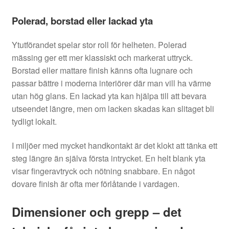
Polerad, borstad eller lackad yta
Ytutförandet spelar stor roll för helheten. Polerad
mässing ger ett mer klassiskt och markerat uttryck.
Borstad eller mattare finish känns ofta lugnare och
passar bättre i moderna interiörer där man vill ha värme
utan hög glans. En lackad yta kan hjälpa till att bevara
utseendet längre, men om lacken skadas kan slitaget bli
tydligt lokalt.
I miljöer med mycket handkontakt är det klokt att tänka ett
steg längre än själva första intrycket. En helt blank yta
visar fingeravtryck och nötning snabbare. En något
dovare finish är ofta mer förlåtande i vardagen.
Dimensioner och grepp – det