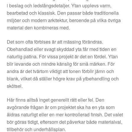
i beslag och ledstångsdetaljer. Ytan upplevs varm,
bearbetad och klassisk. Den passar både traditionella
miljöer och modern arkitektur, beroende på vilka övriga
material den kombineras med.
Det som ofta förbises är att mässing förändras.
Obehandlad eller svagt skyddad yta får med tiden en
naturlig patina. För vissa projekt är det en fördel. Ytan
blir levande och mindre känslig för små märken. För
andra är det tvärtom viktigt att tonen förblir jämn och
blank, vilket då ställer högre krav på ytbehandling och
skötsel.
Här finns alltså inget generellt rätt eller fel. Den
avgörande frågan är om projektet ska ha en yta som
åldras naturligt eller en mer kontrollerad finish. Det valet
bör göras tidigt, eftersom det påverkar både materialval,
tillbehör och underhållsplan.