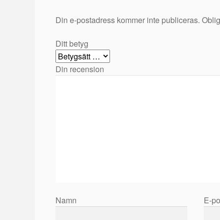
Din e-postadress kommer inte publiceras.
Oblig
Ditt betyg
Din recension
Namn
E-p