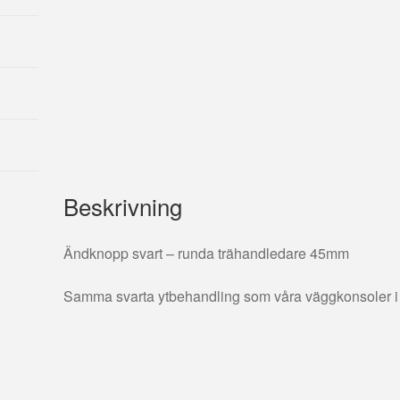
Beskrivning
Ändknopp svart – runda trähandledare 45mm
Samma svarta ytbehandling som våra väggkonsoler i 