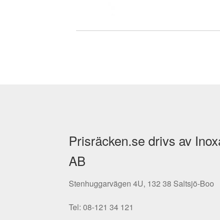
Prisräcken.se drivs av Inox
AB
Stenhuggarvägen 4U, 132 38 Saltsjö-Boo
Tel: 08-121 34 121