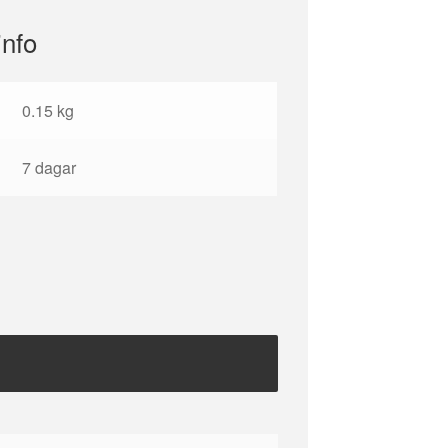
info
0.15 kg
7 dagar