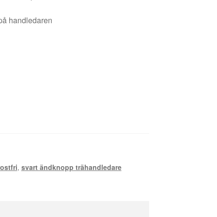
 på handledaren
ostfri
,
svart ändknopp trähandledare