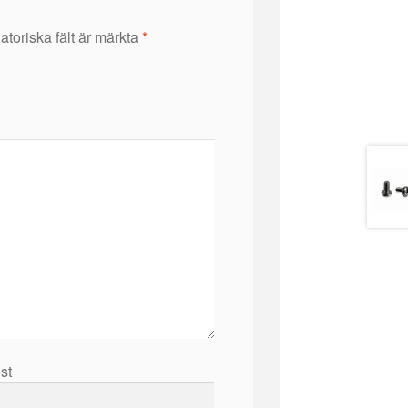
atoriska fält är märkta
*
ost