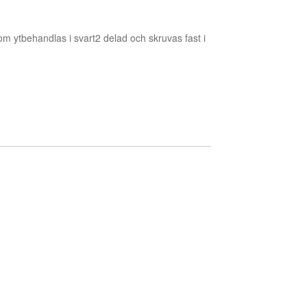
m ytbehandlas i svart2 delad och skruvas fast i