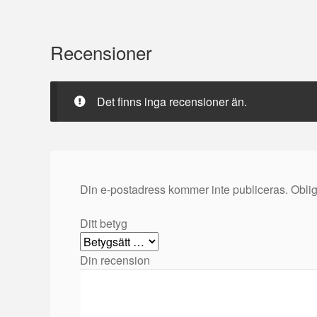
Recensioner
Det finns inga recensioner än.
Din e-postadress kommer inte publiceras.
Oblig
Ditt betyg
Din recension