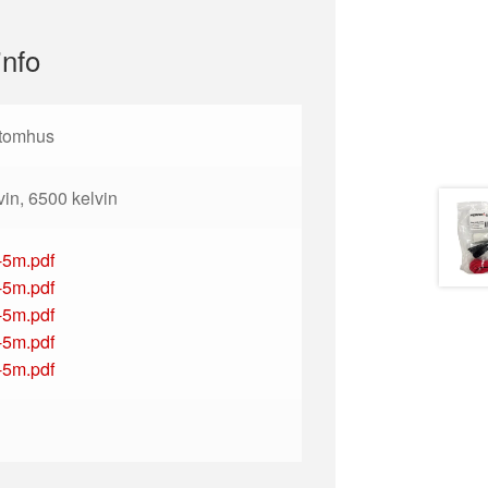
info
utomhus
vin, 6500 kelvin
-5m.pdf
-5m.pdf
-5m.pdf
-5m.pdf
-5m.pdf