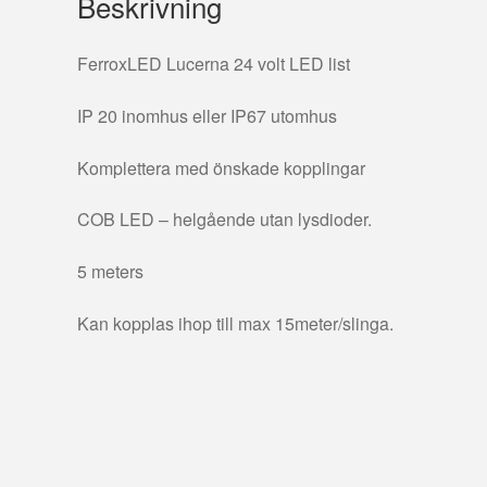
Beskrivning
FerroxLED Lucerna 24 volt LED list
IP 20 inomhus eller IP67 utomhus
Komplettera med önskade kopplingar
COB LED – helgående utan lysdioder.
5 meters
Kan kopplas ihop till max 15meter/slinga.