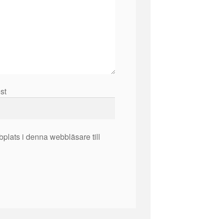
ost
plats i denna webbläsare till