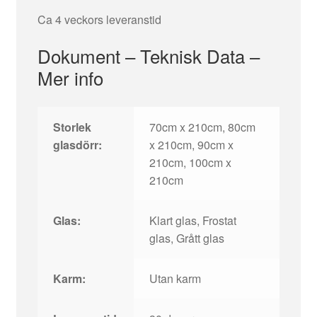
Ca 4 veckors leveranstid
Dokument – Teknisk Data –
Mer info
Storlek
70cm x 210cm, 80cm
glasdörr:
x 210cm, 90cm x
210cm, 100cm x
210cm
Glas:
Klart glas, Frostat
glas, Grått glas
Karm:
Utan karm