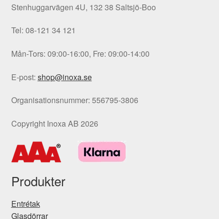
Stenhuggarvägen 4U, 132 38 Saltsjö-Boo
Tel: 08-121 34 121
Mån-Tors: 09:00-16:00, Fre: 09:00-14:00
E-post:
shop@inoxa.se
Organisationsnummer: 556795-3806
Copyright Inoxa AB 2026
Produkter
Entrétak
Glasdörrar