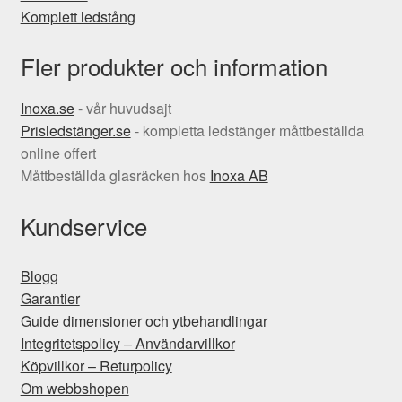
Komplett ledstång
Fler produkter och information
Inoxa.se
- vår huvudsajt
Prisledstänger.se
- kompletta ledstänger måttbeställda
online offert
Måttbeställda glasräcken hos
Inoxa AB
Kundservice
Blogg
Garantier
Guide dimensioner och ytbehandlingar
Integritetspolicy – Användarvillkor
Köpvillkor – Returpolicy
Om webbshopen