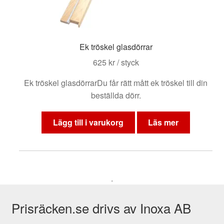
Ek tröskel glasdörrar
625
kr
/ styck
Ek tröskel glasdörrarDu får rätt mått ek tröskel till din
beställda dörr.
Lägg till i varukorg
Läs mer
.
Prisräcken.se drivs av Inoxa AB