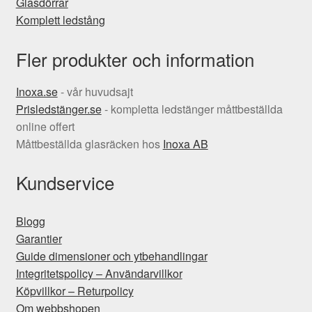
Glasdörrar
Komplett ledstång
Fler produkter och information
Inoxa.se
- vår huvudsajt
Prisledstänger.se
- kompletta ledstänger måttbeställda
online offert
Måttbeställda glasräcken hos
Inoxa AB
Kundservice
Blogg
Garantier
Guide dimensioner och ytbehandlingar
Integritetspolicy – Användarvillkor
Köpvillkor – Returpolicy
Om webbshopen