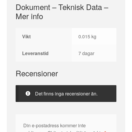
Dokument – Teknisk Data –
Mer info
Vikt
0.015 kg
Leveranstid
7 dagar
Recensioner
Det finns inga recensioner än.
Din e-postadress kommer inte