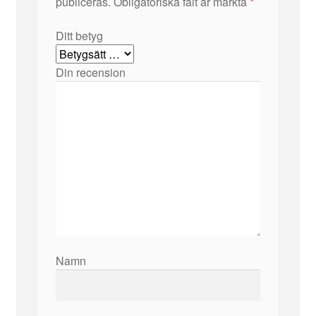
publiceras.
Obligatoriska fält är märkta
*
Ditt betyg
Din recension
Namn