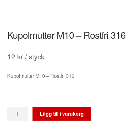
Kupolmutter M10 – Rostfri 316
12
kr
/ styck
Kupolmutter M10 – Rostfri 316
Kupolmutter
Lägg till i varukorg
M10
-
Rostfri