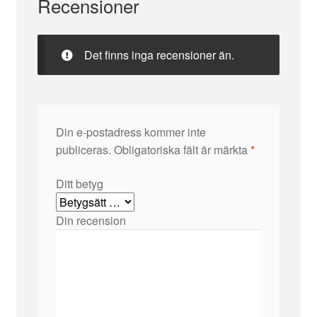
Recensioner
Det finns inga recensioner än.
Din e-postadress kommer inte
publiceras.
Obligatoriska fält är märkta
*
Ditt betyg
Din recension