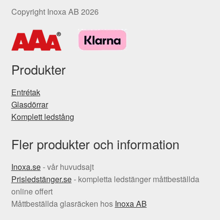
Copyright Inoxa AB 2026
Produkter
Entrétak
Glasdörrar
Komplett ledstång
Fler produkter och information
Inoxa.se
- vår huvudsajt
Prisledstänger.se
- kompletta ledstänger måttbeställda
online offert
Måttbeställda glasräcken hos
Inoxa AB