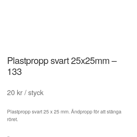
Plastpropp svart 25x25mm –
133
20
kr
/ styck
Plastpropp svart 25 x 25 mm. Ändpropp för att stänga
röret.