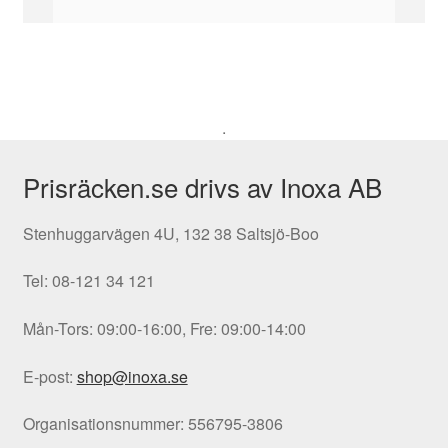
.
Prisräcken.se drivs av Inoxa AB
Stenhuggarvägen 4U, 132 38 Saltsjö-Boo
Tel: 08-121 34 121
Mån-Tors: 09:00-16:00, Fre: 09:00-14:00
E-post:
shop@inoxa.se
Organisationsnummer: 556795-3806