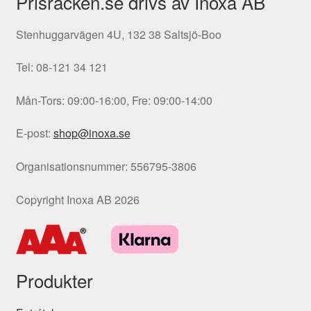
Prisräcken.se drivs av Inoxa AB
Stenhuggarvägen 4U, 132 38 Saltsjö-Boo
Tel: 08-121 34 121
Mån-Tors: 09:00-16:00, Fre: 09:00-14:00
E-post:
shop@inoxa.se
Organisationsnummer: 556795-3806
Copyright Inoxa AB 2026
Produkter