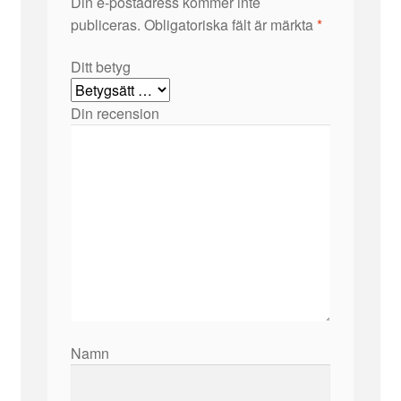
Din e-postadress kommer inte
publiceras.
Obligatoriska fält är märkta
*
Ditt betyg
Din recension
Namn