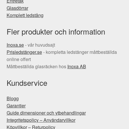
Entrétak
Glasdörrar
Komplett ledstång
Fler produkter och information
Inoxa.se
- vår huvudsajt
Prisledstänger.se
- kompletta ledstänger måttbeställda
online offert
Måttbeställda glasräcken hos
Inoxa AB
Kundservice
Blogg
Garantier
Guide dimensioner och ytbehandlingar
Integritetspolicy – Användarvillkor
Köpvillkor – Returpolicy