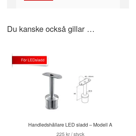
Du kanske också gillar …
Handledshållare LED sladd – Modell A
225
kr
/ styck