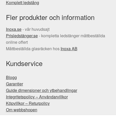
Komplett ledstång
Fler produkter och information
Inoxa.se
- vår huvudsajt
Prisledstänger.se
- kompletta ledstänger måttbeställda
online offert
Måttbeställda glasräcken hos
Inoxa AB
Kundservice
Blogg
Garantier
Guide dimensioner och ytbehandlingar
Integritetspolicy – Användarvillkor
Köpvillkor – Returpolicy
Om webbshopen