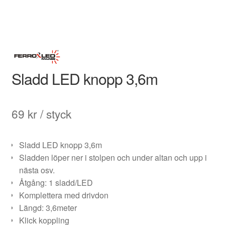
Sladd LED knopp 3,6m
69
kr
/ styck
Sladd LED knopp 3,6m
Sladden löper ner i stolpen och under altan och upp i
nästa osv.
Åtgång: 1 sladd/LED
Komplettera med drivdon
Längd: 3,6meter
Klick koppling