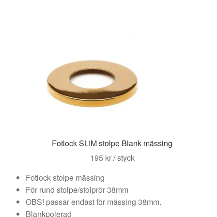
Fotlock SLIM stolpe Blank mässing
195
kr
/ styck
Fotlock stolpe mässing
För rund stolpe/stolprör 38mm
OBS! passar endast för mässing 38mm.
Blankpolerad