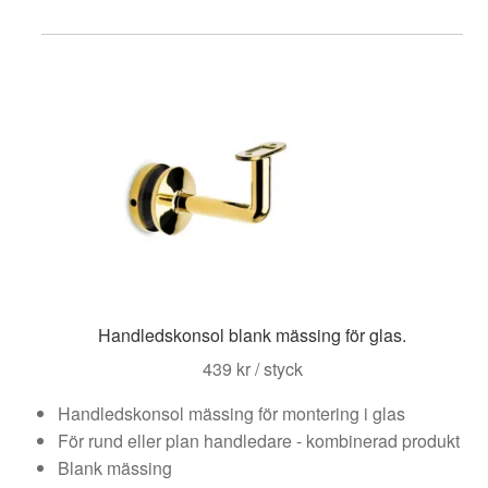
Handledskonsol blank mässing för glas.
439
kr
/ styck
Handledskonsol mässing för montering i glas
För rund eller plan handledare - kombinerad produkt
Blank mässing