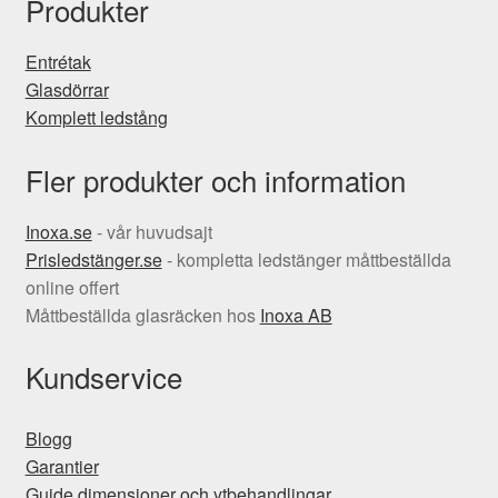
Produkter
Entrétak
Glasdörrar
Komplett ledstång
Fler produkter och information
Inoxa.se
- vår huvudsajt
Prisledstänger.se
- kompletta ledstänger måttbeställda
online offert
Måttbeställda glasräcken hos
Inoxa AB
Kundservice
Blogg
Garantier
Guide dimensioner och ytbehandlingar