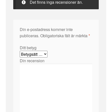
Det finns inga recensioner än.
Din e-postadress kommer inte
publiceras.
Obligatoriska fält är märkta
*
Ditt betyg
Din recension