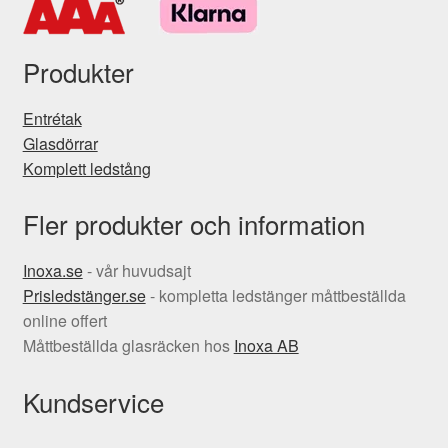
Produkter
Entrétak
Glasdörrar
Komplett ledstång
Fler produkter och information
Inoxa.se
- vår huvudsajt
Prisledstänger.se
- kompletta ledstänger måttbeställda
online offert
Måttbeställda glasräcken hos
Inoxa AB
Kundservice