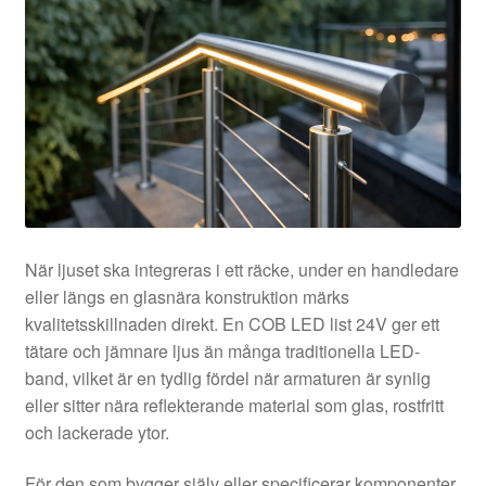
När ljuset ska integreras i ett räcke, under en handledare
eller längs en glasnära konstruktion märks
kvalitetsskillnaden direkt. En COB LED list 24V ger ett
tätare och jämnare ljus än många traditionella LED-
band, vilket är en tydlig fördel när armaturen är synlig
eller sitter nära reflekterande material som glas, rostfritt
och lackerade ytor.
För den som bygger själv eller specificerar komponenter