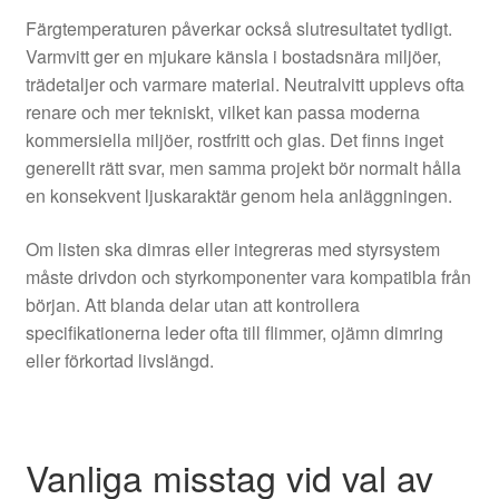
Färgtemperaturen påverkar också slutresultatet tydligt.
Varmvitt ger en mjukare känsla i bostadsnära miljöer,
trädetaljer och varmare material. Neutralvitt upplevs ofta
renare och mer tekniskt, vilket kan passa moderna
kommersiella miljöer, rostfritt och glas. Det finns inget
generellt rätt svar, men samma projekt bör normalt hålla
en konsekvent ljuskaraktär genom hela anläggningen.
Om listen ska dimras eller integreras med styrsystem
måste drivdon och styrkomponenter vara kompatibla från
början. Att blanda delar utan att kontrollera
specifikationerna leder ofta till flimmer, ojämn dimring
eller förkortad livslängd.
Vanliga misstag vid val av