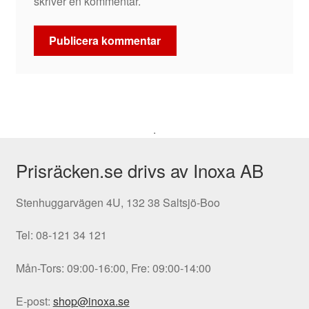
skriver en kommentar.
.
Prisräcken.se drivs av Inoxa AB
Stenhuggarvägen 4U, 132 38 Saltsjö-Boo
Tel: 08-121 34 121
Mån-Tors: 09:00-16:00, Fre: 09:00-14:00
E-post:
shop@inoxa.se