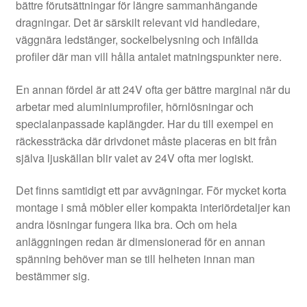
bättre förutsättningar för längre sammanhängande
dragningar. Det är särskilt relevant vid handledare,
väggnära ledstänger, sockelbelysning och infällda
profiler där man vill hålla antalet matningspunkter nere.
En annan fördel är att 24V ofta ger bättre marginal när du
arbetar med aluminiumprofiler, hörnlösningar och
specialanpassade kaplängder. Har du till exempel en
räckessträcka där drivdonet måste placeras en bit från
själva ljuskällan blir valet av 24V ofta mer logiskt.
Det finns samtidigt ett par avvägningar. För mycket korta
montage i små möbler eller kompakta interiördetaljer kan
andra lösningar fungera lika bra. Och om hela
anläggningen redan är dimensionerad för en annan
spänning behöver man se till helheten innan man
bestämmer sig.