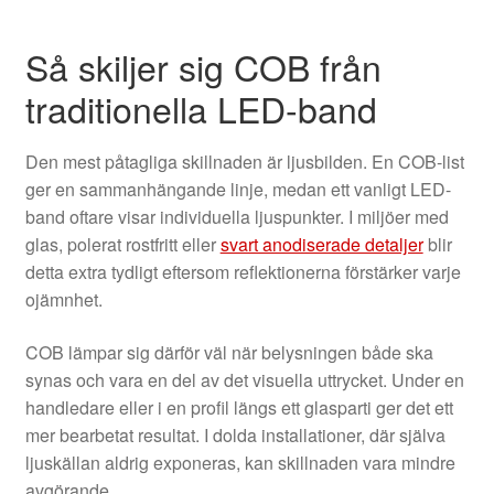
Så skiljer sig COB från
traditionella LED-band
Den mest påtagliga skillnaden är ljusbilden. En COB-list
ger en sammanhängande linje, medan ett vanligt LED-
band oftare visar individuella ljuspunkter. I miljöer med
glas, polerat rostfritt eller
svart anodiserade detaljer
blir
detta extra tydligt eftersom reflektionerna förstärker varje
ojämnhet.
COB lämpar sig därför väl när belysningen både ska
synas och vara en del av det visuella uttrycket. Under en
handledare eller i en profil längs ett glasparti ger det ett
mer bearbetat resultat. I dolda installationer, där själva
ljuskällan aldrig exponeras, kan skillnaden vara mindre
avgörande.