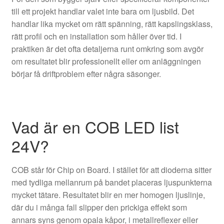
till ett projekt handlar valet inte bara om ljusbild. Det
handlar lika mycket om rätt spänning, rätt kapslingsklass,
rätt profil och en installation som håller över tid. I
praktiken är det ofta detaljerna runt omkring som avgör
om resultatet blir professionellt eller om anläggningen
börjar få driftproblem efter några säsonger.
Vad är en COB LED list
24V?
COB står för Chip on Board. I stället för att dioderna sitter
med tydliga mellanrum på bandet placeras ljuspunkterna
mycket tätare. Resultatet blir en mer homogen ljuslinje,
där du i många fall slipper den prickiga effekt som
annars syns genom opala kåpor, i metallreflexer eller