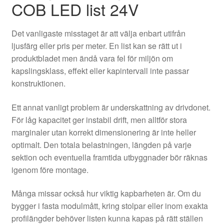
COB LED list 24V
Det vanligaste misstaget är att välja enbart utifrån
ljusfärg eller pris per meter. En list kan se rätt ut i
produktbladet men ändå vara fel för miljön om
kapslingsklass, effekt eller kapintervall inte passar
konstruktionen.
Ett annat vanligt problem är underskattning av drivdonet.
För låg kapacitet ger instabil drift, men alltför stora
marginaler utan korrekt dimensionering är inte heller
optimalt. Den totala belastningen, längden på varje
sektion och eventuella framtida utbyggnader bör räknas
igenom före montage.
Många missar också hur viktig kapbarheten är. Om du
bygger i fasta modulmått, kring stolpar eller inom exakta
profilängder behöver listen kunna kapas på rätt ställen