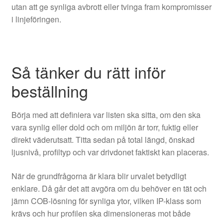
utan att ge synliga avbrott eller tvinga fram kompromisser
i linjeföringen.
Så tänker du rätt inför
beställning
Börja med att definiera var listen ska sitta, om den ska
vara synlig eller dold och om miljön är torr, fuktig eller
direkt väderutsatt. Titta sedan på total längd, önskad
ljusnivå, profiltyp och var drivdonet faktiskt kan placeras.
När de grundfrågorna är klara blir urvalet betydligt
enklare. Då går det att avgöra om du behöver en tät och
jämn COB-lösning för synliga ytor, vilken IP-klass som
krävs och hur profilen ska dimensioneras mot både