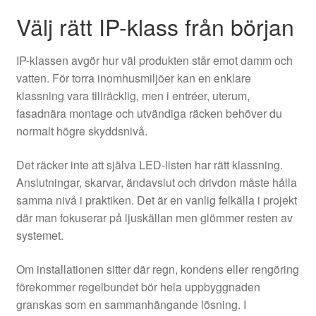
Välj rätt IP-klass från början
IP-klassen avgör hur väl produkten står emot damm och
vatten. För torra inomhusmiljöer kan en enklare
klassning vara tillräcklig, men i entréer, uterum,
fasadnära montage och utvändiga räcken behöver du
normalt högre skyddsnivå.
Det räcker inte att själva LED-listen har rätt klassning.
Anslutningar, skarvar, ändavslut och drivdon måste hålla
samma nivå i praktiken. Det är en vanlig felkälla i projekt
där man fokuserar på ljuskällan men glömmer resten av
systemet.
Om installationen sitter där regn, kondens eller rengöring
förekommer regelbundet bör hela uppbyggnaden
granskas som en sammanhängande lösning. I