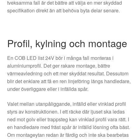
tveksamma fall är det bättre att välja en mer skyddad
specifikation direkt än att behöva byta delar senare.
Profil, kylning och montage
En COB LED list 24V bör i många fall monteras i
aluminiumprofil. Det ger rakare montage, bättre
värmeavledning och ett mer skyddat resultat. Dessutom
blir det enklare att få en ren linjeföring längs handledare,
under överliggare eller i infällda spår.
Valet mellan utanpåliggande, infälld eller vinklad profil
styrs av konstruktionen. I ett räcke där ljuset ska ledas
ned mot golv eller trappsteg kan vinklad profil vara rätt. I
en handledare med fräst spår är infälld lösning ofta bäst.
Om montageytan redan är färdig och inte ska bearbetas