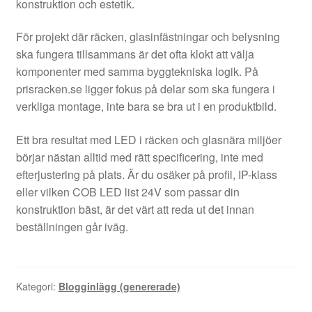
konstruktion och estetik.
För projekt där räcken, glasinfästningar och belysning
ska fungera tillsammans är det ofta klokt att välja
komponenter med samma byggtekniska logik. På
prisracken.se ligger fokus på delar som ska fungera i
verkliga montage, inte bara se bra ut i en produktbild.
Ett bra resultat med LED i räcken och glasnära miljöer
börjar nästan alltid med rätt specificering, inte med
efterjustering på plats. Är du osäker på profil, IP-klass
eller vilken COB LED list 24V som passar din
konstruktion bäst, är det värt att reda ut det innan
beställningen går iväg.
Kategori:
Blogginlägg (genererade)