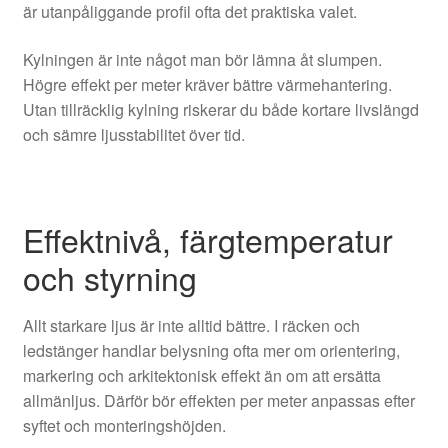
är utanpåliggande profil ofta det praktiska valet.
Kylningen är inte något man bör lämna åt slumpen.
Högre effekt per meter kräver bättre värmehantering.
Utan tillräcklig kylning riskerar du både kortare livslängd
och sämre ljusstabilitet över tid.
Effektnivå, färgtemperatur
och styrning
Allt starkare ljus är inte alltid bättre. I räcken och
ledstänger handlar belysning ofta mer om orientering,
markering och arkitektonisk effekt än om att ersätta
allmänljus. Därför bör effekten per meter anpassas efter
syftet och monteringshöjden.