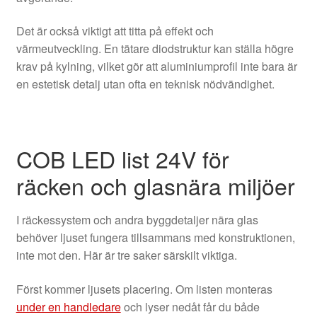
Det är också viktigt att titta på effekt och
värmeutveckling. En tätare diodstruktur kan ställa högre
krav på kylning, vilket gör att aluminiumprofil inte bara är
en estetisk detalj utan ofta en teknisk nödvändighet.
COB LED list 24V för
räcken och glasnära miljöer
I räckessystem och andra byggdetaljer nära glas
behöver ljuset fungera tillsammans med konstruktionen,
inte mot den. Här är tre saker särskilt viktiga.
Först kommer ljusets placering. Om listen monteras
under en handledare
och lyser nedåt får du både