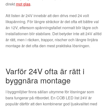
direkt
mot glas
.
Att listen är 24V innebär att den drivs med 24 volt
likspänning. För längre sträckor är det ofta ett bättre val
än 12V, eftersom spänningsfallet normalt blir lägre och
installationen blir stabilare. Det betyder inte att 24V alltid
är rätt, men i räcken, trappor, nischer och längre linjära
montage är det ofta den mest praktiska lösningen.
Varför 24V ofta är rätt i
byggnära montage
I byggmiljöer finns sällan utrymme för lösningar som
bara fungerar på ritbordet. En COB LED list 24V är
populär därför att den kombinerar god ljuskvalitet med