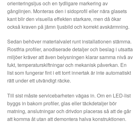
orienteringsljus och en tydligare markering av
gånglinjen. Monteras den i sidoprofil eller nära glasets
kant blir den visuella effekten starkare, men då ökar
också kraven på jämn ljusbild och korrekt avskärmning.
Sedan behöver materialvalet runt installationen stämma.
Rostfria profiler, anodiserade detaljer och beslag i utsatta
miljöer kräver att även belysningen klarar samma nivå av
fukt, temperaturskiftningar och mekanisk påverkan. En
list som fungerar fint i ett torrt innertak är inte automatiskt
rätt under ett utvändigt räcke.
Till sist måste servicebarheten vägas in. Om en LED-list
byggs in bakom profiler, glas eller täckdetaljer bör
matning, anslutningar och drivdon placeras så att de går
att komma åt utan att demontera halva konstruktionen.