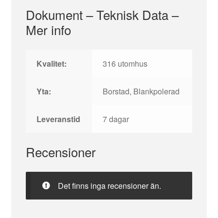
Dokument – Teknisk Data –
Mer info
Kvalitet:
316 utomhus
Yta:
Borstad, Blankpolerad
Leveranstid
7 dagar
Recensioner
Det finns inga recensioner än.