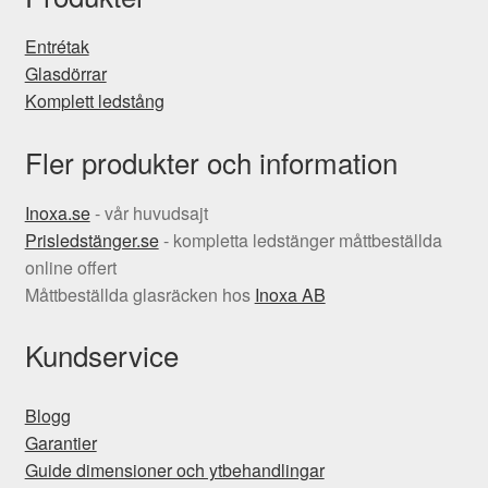
Entrétak
Glasdörrar
Komplett ledstång
Fler produkter och information
Inoxa.se
- vår huvudsajt
Prisledstänger.se
- kompletta ledstänger måttbeställda
online offert
Måttbeställda glasräcken hos
Inoxa AB
Kundservice
Blogg
Garantier
Guide dimensioner och ytbehandlingar