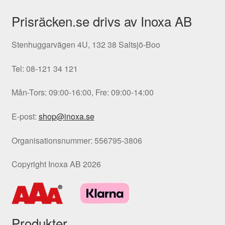
Prisräcken.se drivs av Inoxa AB
Stenhuggarvägen 4U, 132 38 Saltsjö-Boo
Tel: 08-121 34 121
Mån-Tors: 09:00-16:00, Fre: 09:00-14:00
E-post:
shop@inoxa.se
Organisationsnummer: 556795-3806
Copyright Inoxa AB 2026
Produkter