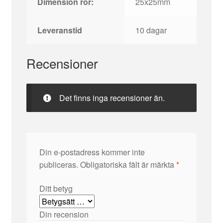
Dimension rör:
25x25mm
Leveranstid
10 dagar
Recensioner
Det finns inga recensioner än.
Din e-postadress kommer inte
publiceras.
Obligatoriska fält är märkta
*
Ditt betyg
Din recension