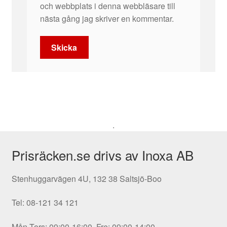
och webbplats i denna webbläsare till
nästa gång jag skriver en kommentar.
.
Prisräcken.se drivs av Inoxa AB
Stenhuggarvägen 4U, 132 38 Saltsjö-Boo
Tel: 08-121 34 121
Mån-Tors: 09:00-16:00, Fre: 09:00-14:00