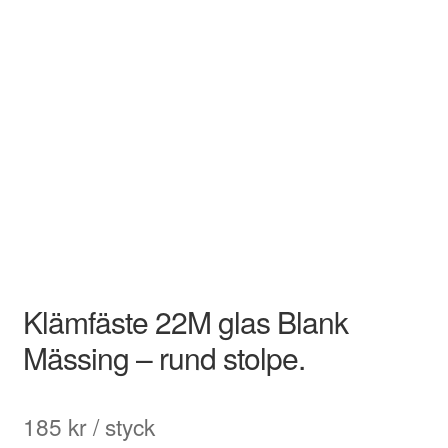
Klämfäste 22M glas Blank
Mässing – rund stolpe.
185
kr
/ styck