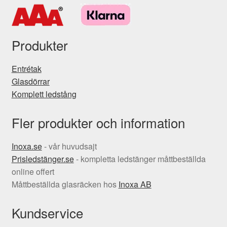
Produkter
Entrétak
Glasdörrar
Komplett ledstång
Fler produkter och information
Inoxa.se
- vår huvudsajt
Prisledstänger.se
- kompletta ledstänger måttbeställda
online offert
Måttbeställda glasräcken hos
Inoxa AB
Kundservice