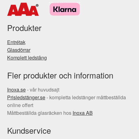
Produkter
Entrétak
Glasdörrar
Komplett ledstång
Fler produkter och information
Inoxa.se
- vår huvudsajt
Prisledstänger.se
- kompletta ledstänger måttbeställda
online offert
Måttbeställda glasräcken hos
Inoxa AB
Kundservice