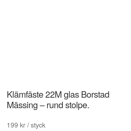
Klämfäste 22M glas Borstad
Mässing – rund stolpe.
199
kr
/ styck