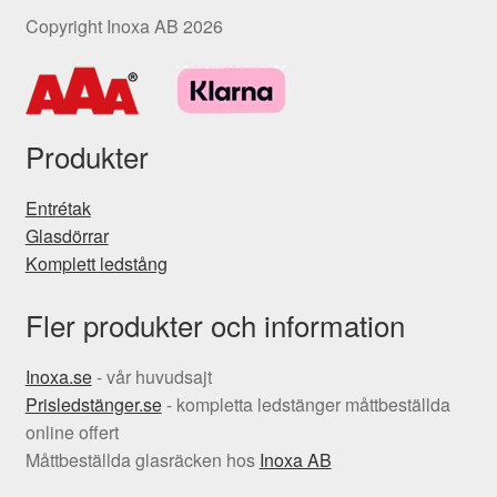
Copyright Inoxa AB 2026
Produkter
Entrétak
Glasdörrar
Komplett ledstång
Fler produkter och information
Inoxa.se
- vår huvudsajt
Prisledstänger.se
- kompletta ledstänger måttbeställda
online offert
Måttbeställda glasräcken hos
Inoxa AB