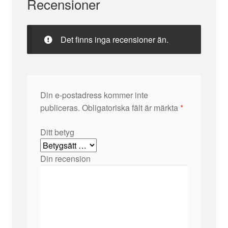
Recensioner
Det finns inga recensioner än.
Din e-postadress kommer inte
publiceras.
Obligatoriska fält är märkta
*
Ditt betyg
Din recension