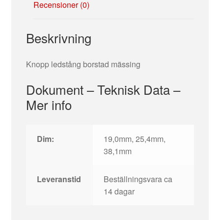
Recensioner (0)
Beskrivning
Knopp ledstång borstad mässing
Dokument – Teknisk Data –
Mer info
Dim:
19,0mm, 25,4mm,
38,1mm
Leveranstid
Beställningsvara ca
14 dagar